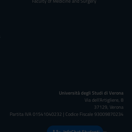
Faculty of Medicine and Surgery
s
Università degli Studi di Verona
Via dell'Artigliere, 8
37129, Verona
Partita IVA 01541040232 | Codice Fiscale 93009870234
InfoChat Studenti