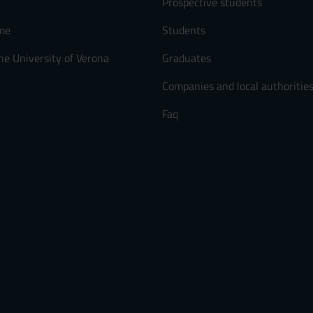
Prospective students
me
Students
he University of Verona
Graduates
Companies and local authoritie
Faq