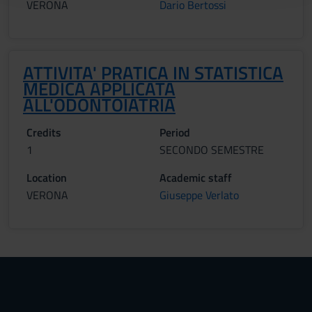
VERONA
Dario Bertossi
raccolto dal tuo utilizzo dei loro servizi.
ATTIVITA' PRATICA IN STATISTICA
MEDICA APPLICATA
ALL'ODONTOIATRIA
Credits
Period
1
SECONDO SEMESTRE
Location
Academic staff
VERONA
Giuseppe Verlato