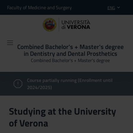
Faculty of Medicine and Surgery
ENG
Combined Bachelor's + Master's degree
in Dentistry and Dental Prosthetics
Combined Bachelor's + Master's degree
Course partially running (Enrollment until
2024/2025)
Studying at the University
of Verona