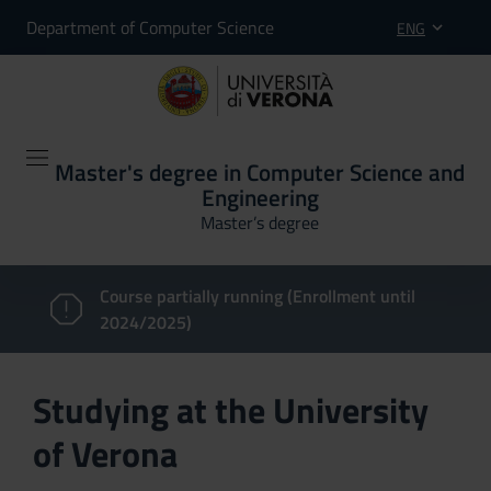
Department of Computer Science
ENG
Master's degree in Computer Science and
Engineering
Master’s degree
Course partially running (Enrollment until
2024/2025)
Studying at the University
of Verona