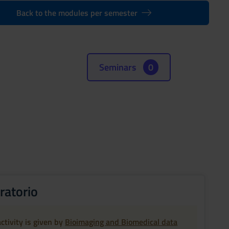
Back to the modules per semester
Seminars
0
ratorio
ctivity is given by
Bioimaging and Biomedical data