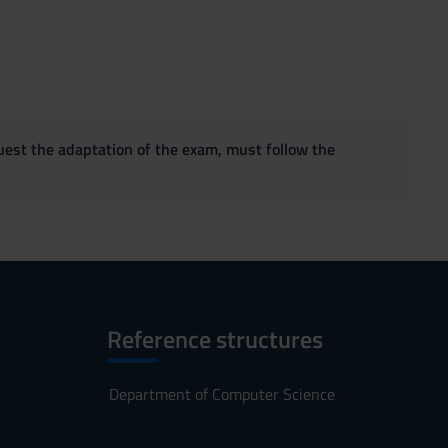
quest the adaptation of the exam, must follow the
Reference structures
Department of Computer Science