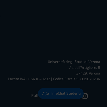
s
Università degli Studi di Verona
Via dell'Artigliere, 8
37129, Verona
Partita IVA 01541040232 | Codice Fiscale 93009870234
InfoChat Studenti
Follow us on: