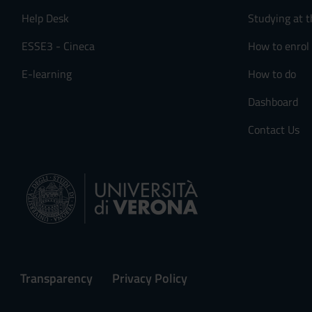
Help Desk
Studying at t
ESSE3 - Cineca
How to enrol
E-learning
How to do
Dashboard
Contact Us
Transparency
Privacy Policy