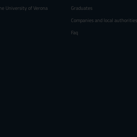
he University of Verona
Graduates
Companies and local authoritie
Faq