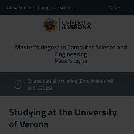
Department of Computer Science
ENG
Master's degree in Computer Science and
Engineering
Master’s degree
Course partially running (Enrollment until
2024/2025)
Studying at the University
of Verona