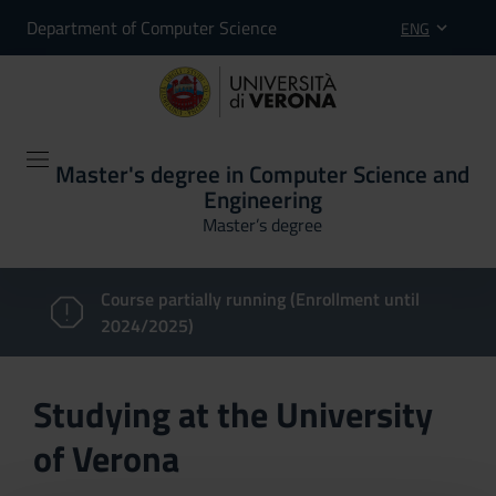
Department of Computer Science
ENG
Master's degree in Computer Science and
Engineering
Master’s degree
Course partially running (Enrollment until
2024/2025)
Studying at the University
of Verona