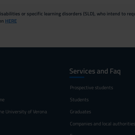
sabilities or specific learning disorders (SLD), who intend to re
ven
HERE
Services and Faq
Prospective students
me
Students
he University of Verona
Graduates
Companies and local authoritie