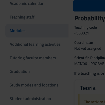
Academic calendar
Probabilit
Teaching staff
Teaching code
Modules
4S00021
Coordinator
Additional learning activities
Not yet assigned
Tutoring faculty members
Scientific Discipli
MAT/06 - PROBABI
Graduation
The teaching is or
Study modes and locations
Teoria
Student administration
The activity 