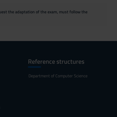
quest the adaptation of the exam, must follow the
Reference structures
Department of Computer Science
s