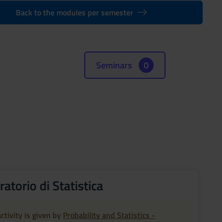
Back to the modules per semester
Seminars
0
atorio di Statistica
ctivity is given by
Probability and Statistics -