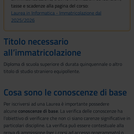
tasse e scadenze alla pagina del corso:
Laurea in Informatica - Immatricolazione dal
2025/2026
Titolo necessario
all’immatricolazione
Diploma di scuola superiore di durata quinquennale o altro
titolo di studio straniero equipollente.
Cosa sono le conoscenze di base
Per iscriversi ad una Laurea è importante possedere
alcune
conoscenze di base
. La verifica delle conoscenze ha
l’obiettivo di verificare che non ci siano carenze significative in
particolari discipline. La verifica può essere contestuale alla
prova di ammissione (per i corsi ad accesso programmato) o