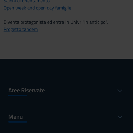
Saloni di orientamento
Open week and open day famiglie
Diventa protagonista ed entra in Univr "in anticipo":
Progetto tandem
Aree Riservate
Menu