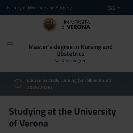
Faculty of Medicine and Surgery
ENG
Master's degree in Nursing and
Obstetrics
Master’s degree
Course partially running (Enrollment until
2025/2026)
Studying at the University
of Verona