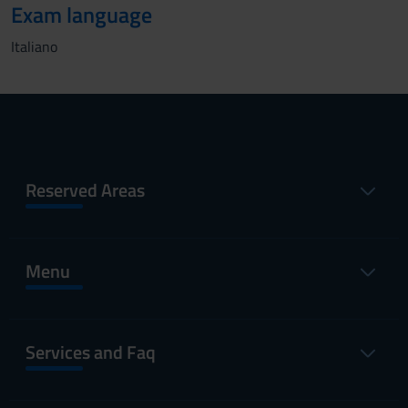
Exam language
Italiano
Reserved Areas
Menu
Services and Faq