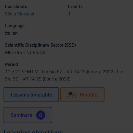
Coordinator
Credits
Silvia Vincenzi
1
Language
Italian
Scientific Disciplinary Sector (SSD)
MED/45 - NURSING
Period
1° e 2° SEM LM , Lm Sio BZ - VR 1A 1S (Coorte 2022), Lm
Sio BZ - VR 1A 2S (Coorte 2022)
Lessons timetable
Moodle
Seminars
0
Learning objectives