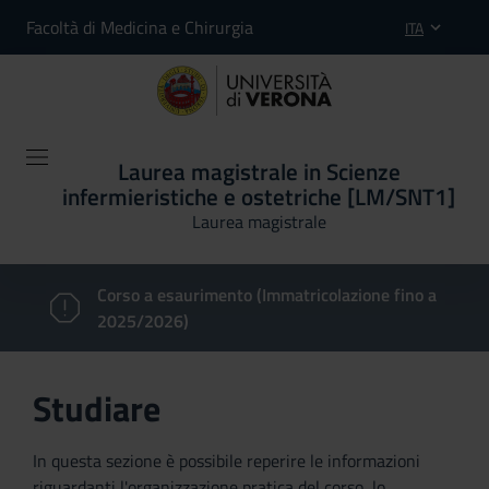
Facoltà di Medicina e Chirurgia
ITA
Laurea magistrale in Scienze
infermieristiche e ostetriche [LM/SNT1]
Laurea magistrale
Corso a esaurimento (Immatricolazione fino a
2025/2026)
Studiare
In questa sezione è possibile reperire le informazioni
riguardanti l'organizzazione pratica del corso, lo