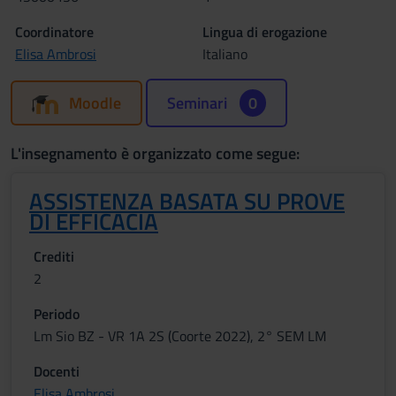
Coordinatore
Lingua di erogazione
Elisa Ambrosi
Italiano
Moodle
Seminari
0
L'insegnamento è organizzato come segue:
ASSISTENZA BASATA SU PROVE
DI EFFICACIA
Crediti
2
Periodo
Lm Sio BZ - VR 1A 2S (Coorte 2022), 2° SEM LM
Docenti
Elisa Ambrosi