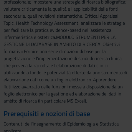
professionale; impostare una strategia di ricerca bibliografica;
raccolto dal tuo utilizzo dei loro servizi.
valutare criticamente la qualità e l’applicabilità delle fonti
secondarie, quali revisioni sistematiche, Critical Appraisal
Topic, Health Technology Assessment; analizzare le strategie
per facilitare la pratica evidence-based nell’assistenza
infermieristica e ostetrica.MODULO STRUMENTI PER LA
GESTIONE DI DATABASE IN AMBITO DI RICERCA: Obiettivi
formativi: Fornire una serie di nozioni di base per la
progettazione e l'implementazione di studi di ricerca clinica
che preveda la raccolta e l'elaborazione di dati clinici
utilizzando a fondo le potenzialità offerte da uno strumento di
elaborazione dati come un foglio elettronico. Apprendere
lìutilizzo avanzato delle funzioni messe a disposizione da un
foglio elettronico per la gestione ed elaborazione dei dati in
ambito di ricerca (in particolare MS Excel).
Prerequisiti e nozioni di base
Contenuti dell'insegnamento di Epidemiologia e Statistica
applicata