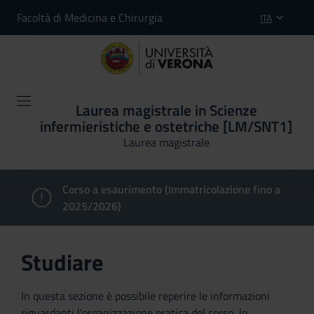
Facoltà di Medicina e Chirurgia
ITA
Laurea magistrale in Scienze
infermieristiche e ostetriche [LM/SNT1]
Laurea magistrale
Corso a esaurimento (Immatricolazione fino a
2025/2026)
Studiare
In questa sezione è possibile reperire le informazioni
riguardanti l'organizzazione pratica del corso, lo