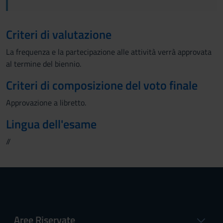
Criteri di valutazione
La frequenza e la partecipazione alle attività verrà approvata
al termine del biennio.
Criteri di composizione del voto finale
Approvazione a libretto.
Lingua dell'esame
//
Aree Riservate