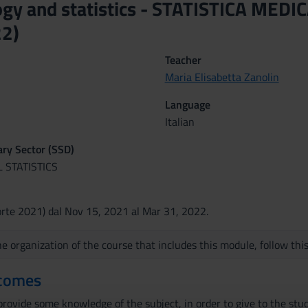
ogy and statistics - STATISTICA ME
2)
Teacher
Maria Elisabetta Zanolin
Language
Italian
nary Sector (SSD)
 STATISTICS
rte 2021) dal Nov 15, 2021 al Mar 31, 2022.
e organization of the course that includes this module, follow thi
tcomes
rovide some knowledge of the subject, in order to give to the stud