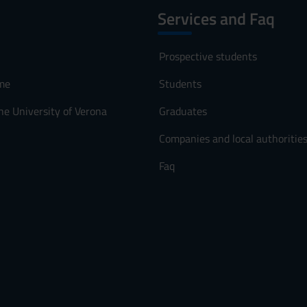
Services and Faq
Prospective students
me
Students
he University of Verona
Graduates
Companies and local authoritie
Faq