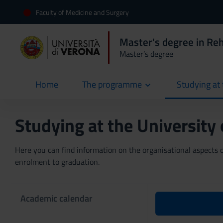
Faculty of Medicine and Surgery
Master's degree in Reh
Master’s degree
Home
The programme
Studying at 
current
Studying at the University
Here you can find information on the organisational aspects of
enrolment to graduation.
Academic calendar