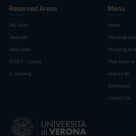
Reserved Areas
Menu
My Univr
Home
Webmail
The program
Help Desk
Studying at t
ESSE3 - Cineca
How to enrol
E-learning
How to do
Dashboard
Contact Us