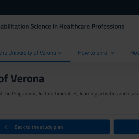
abilitation Science in Healthcare Professions
the University of Verona
How to enrol
How
cur
 of Verona
 the Programme, lecture timetables, learning activities and useful
Back to the study plan