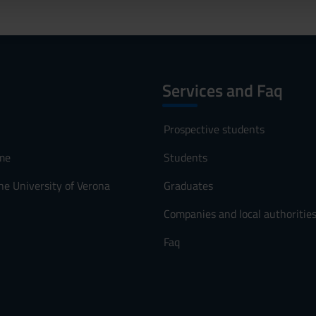
Services and Faq
Prospective students
me
Students
he University of Verona
Graduates
Companies and local authoritie
Faq