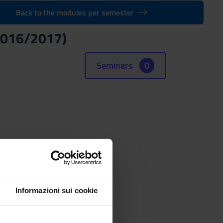
Back to the modules per semester
2016/2017)
Seminars
0
Informazioni sui cookie