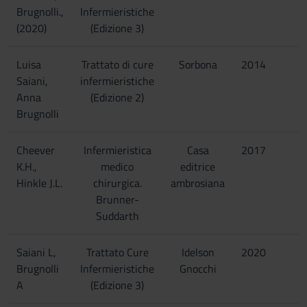
Brugnolli.,
Infermieristiche
(2020)
(Edizione 3)
Luisa
Trattato di cure
Sorbona
2014
Saiani,
infermieristiche
Anna
(Edizione 2)
Brugnolli
Cheever
Infermieristica
Casa
2017
K.H.,
medico
editrice
Hinkle J.L.
chirurgica.
ambrosiana
Brunner-
Suddarth
Saiani L,
Trattato Cure
Idelson
2020
Brugnolli
Infermieristiche
Gnocchi
A
(Edizione 3)