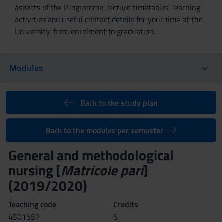
aspects of the Programme, lecture timetables, learning
activities and useful contact details for your time at the
University, from enrolment to graduation.
Modules
Back to the study plan
Back to the modules per semester
General and methodological
nursing [
Matricole pari
]
(2019/2020)
Teaching code
Credits
4S01557
5