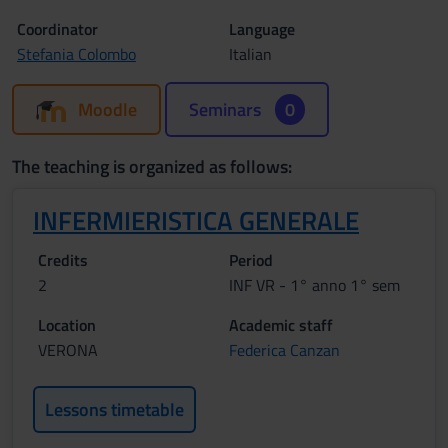
Coordinator
Language
Stefania Colombo
Italian
Moodle
Seminars
0
The teaching is organized as follows:
INFERMIERISTICA GENERALE
Credits
Period
2
INF VR - 1° anno 1° sem
Location
Academic staff
VERONA
Federica Canzan
Lessons timetable