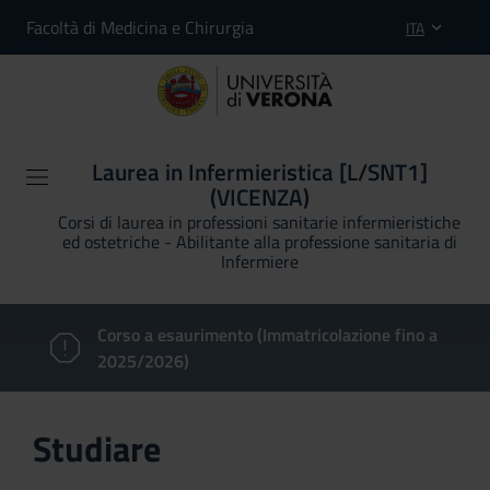
Facoltà di Medicina e Chirurgia
ITA
Laurea in Infermieristica [L/SNT1]
(VICENZA)
Corsi di laurea in professioni sanitarie infermieristiche
ed ostetriche - Abilitante alla professione sanitaria di
Infermiere
Corso a esaurimento (Immatricolazione fino a
2025/2026)
Studiare