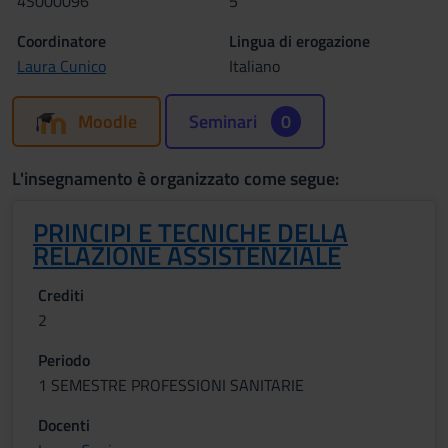
4S000096
5
Coordinatore
Lingua di erogazione
Laura Cunico
Italiano
Moodle
Seminari
0
L'insegnamento è organizzato come segue:
PRINCIPI E TECNICHE DELLA
RELAZIONE ASSISTENZIALE
Crediti
2
Periodo
1 SEMESTRE PROFESSIONI SANITARIE
Docenti