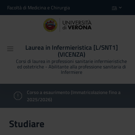
Facoltà di Medicina e Chirurgia
ITA
Laurea in Infermieristica [L/SNT1]
(VICENZA)
Corsi di laurea in professioni sanitarie infermieristiche
ed ostetriche - Abilitante alla professione sanitaria di
Infermiere
Corso a esaurimento (Immatricolazione fino a
2025/2026)
Studiare