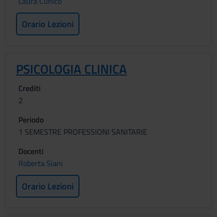
Laura Cunico
Orario Lezioni
PSICOLOGIA CLINICA
Crediti
2
Periodo
1 SEMESTRE PROFESSIONI SANITARIE
Docenti
Roberta Siani
Orario Lezioni