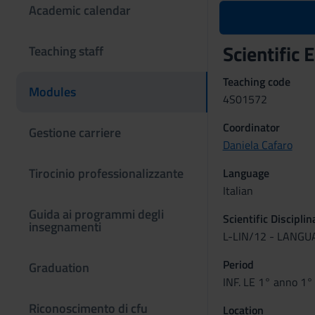
Academic calendar
Scientific
Teaching staff
Teaching code
Modules
4S01572
Coordinator
Gestione carriere
Daniela Cafaro
Tirocinio professionalizzante
Language
Italian
Guida ai programmi degli
Scientific Discipli
insegnamenti
L-LIN/12 - LANG
Period
Graduation
INF. LE 1° anno 1°
Riconoscimento di cfu
Location