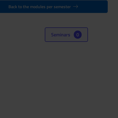
Back to the modules per semester
Seminars
0