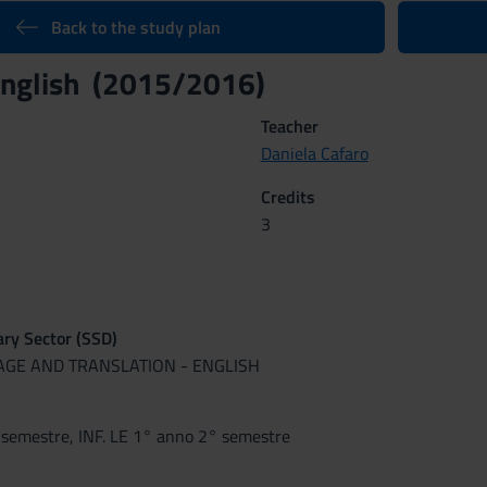
Back to the study plan
 English (2015/2016)
Teacher
Daniela Cafaro
Credits
3
nary Sector (SSD)
UAGE AND TRANSLATION - ENGLISH
 semestre, INF. LE 1° anno 2° semestre