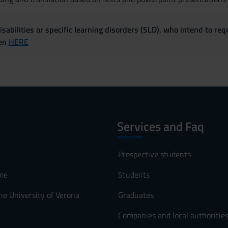
sabilities or specific learning disorders (SLD), who intend to re
ven
HERE
Services and Faq
Prospective students
me
Students
he University of Verona
Graduates
Companies and local authoritie