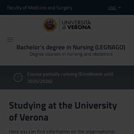
Faculty of Medicine and Surgery
ENG
Bachelor's degree in Nursing (LEGNAGO)
Degree courses in nursing and obstetrics
Course partially running (Enrollment until
2025/2026)
Studying at the University
of Verona
Here you can find information on the organisational