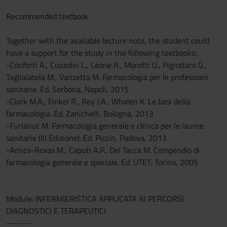
Recommended textbook
Together with the available lecture note, the student could
have a support for the study in the following textbooks:
-Conforti A., Cuzzolin L., Leone R., Moretti U., Pignataro G.,
Taglialatela M., Vanzetta M. Farmacologia per le professioni
sanitarie. Ed. Sorbona, Napoli, 2015
-Clark M.A., Finkel R., Rey J.A., Whalen K. Le basi della
farmacologia. Ed. Zanichelli, Bologna, 2013
-Furlanut M. Farmacologia generale e clinica per le lauree
sanitarie (III Edizione). Ed. Piccin, Padova, 2013
-Amico-Roxas M., Caputi A.P., Del Tacca M. Compendio di
farmacologia generale e speciale. Ed. UTET, Torino, 2005
Module: INFERMIERISTICA APPLICATA AI PERCORSI
DIAGNOSTICI E TERAPEUTICI
-------