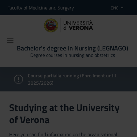
Faculty of Medicine and Surgery
ENG
Bachelor's degree in Nursing (LEGNAGO)
Degree courses in nursing and obstetrics
Course partially running (Enrollment until
2025/2026)
Studying at the University
of Verona
Here you can find information on the organisational