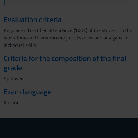
Evaluation criteria
Regular and certified attendance (100%) of the student to the
laboratories with any recovery of absences and any gaps in
individual skills.
Criteria for the composition of the final
grade
Approved
Exam language
Italiano