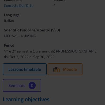
Concetta Dell'Orto
1
Language
Italian
Scientific Disciplinary Sector (SSD)
MED/45 - NURSING
Period
1° e 2° semestre (corsi annuali) PROFESSIONI SANITARIE
dal Oct 3, 2022 al Sep 30, 2023.
Lessons timetable
Moodle
Seminars
0
Learning objectives