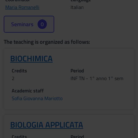
Maria Romanelli
Italian
Seminars
0
The teaching is organized as follows:
BIOCHIMICA
Credits
Period
2
INF TN - 1° anno 1° sem
Academic staff
Sofia Giovanna Mariotto
BIOLOGIA APPLICATA
Credits
Period