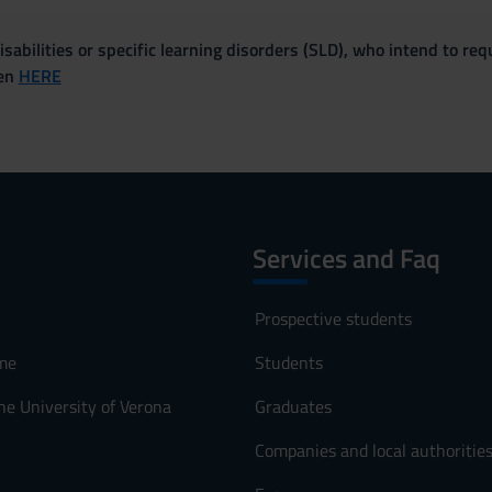
sabilities or specific learning disorders (SLD), who intend to re
ven
HERE
Services and Faq
Prospective students
me
Students
he University of Verona
Graduates
Companies and local authoritie