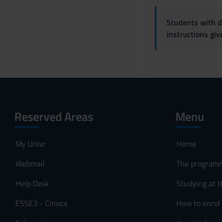
Students with di
instructions gi
Reserved Areas
Menu
My Univr
Home
Webmail
The program
Help Desk
Studying at t
ESSE3 - Cineca
How to enrol