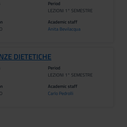
s
Period
LEZIONI 1° SEMESTRE
on
Academic staff
O
Anita Bevilacqua
NZE DIETETICHE
s
Period
LEZIONI 1° SEMESTRE
on
Academic staff
O
Carlo Pedrolli