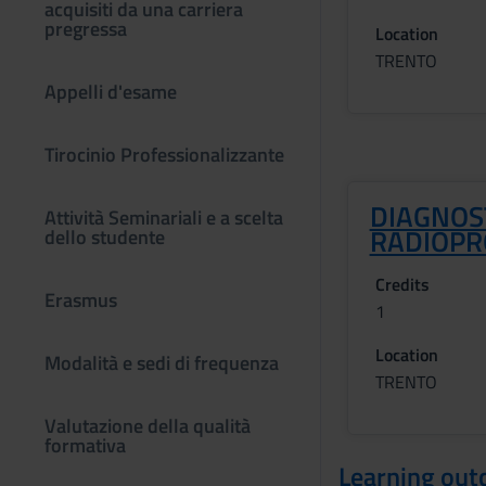
acquisiti da una carriera
pregressa
Location
TRENTO
Appelli d'esame
Tirocinio Professionalizzante
DIAGNOST
Attività Seminariali e a scelta
RADIOPR
dello studente
Credits
Erasmus
1
Location
Modalità e sedi di frequenza
TRENTO
Valutazione della qualità
formativa
Learning ou