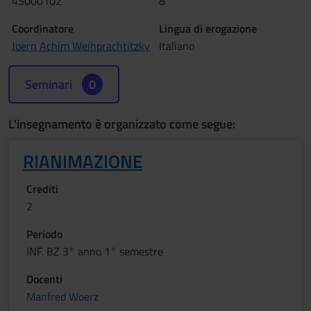
4S000102
8
Coordinatore
Lingua di erogazione
Joern Achim Weihprachtitzky
Italiano
Seminari
0
L'insegnamento è organizzato come segue:
RIANIMAZIONE
Crediti
2
Periodo
INF. BZ 3° anno 1° semestre
Docenti
Manfred Woerz