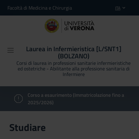
Facoltà di Medicina e Chirurgia
ITA
Laurea in Infermieristica [L/SNT1]
(BOLZANO)
Corsi di laurea in professioni sanitarie infermieristiche
ed ostetriche - Abilitante alla professione sanitaria di
Infermiere
Corso a esaurimento (Immatricolazione fino a
2025/2026)
Studiare