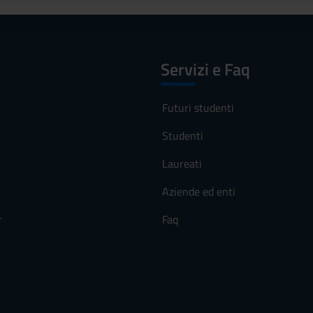
Servizi e Faq
Futuri studenti
Studenti
Laureati
Aziende ed enti
r
Faq