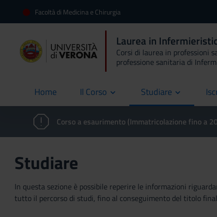
Facoltà di Medicina e Chirurgia
Laurea in Infermierist
Corsi di laurea in professioni s
professione sanitaria di Inferm
Home
Il Corso
Studiare
Isc
current
Corso a esaurimento (Immatricolazione fino a 
Studiare
In questa sezione è possibile reperire le informazioni riguardan
tutto il percorso di studi, fino al conseguimento del titolo final