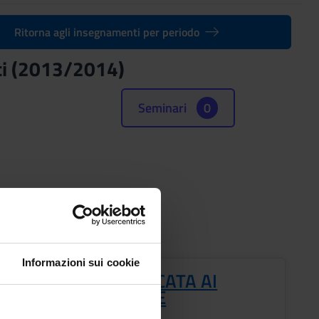
Ritorna agli insegnamenti per periodo
ici (2013/2014)
Seminari
0
Informazioni sui cookie
RMIERISTICA APPLICATA AI
ORSI DIAGNOSTICI E
APEUTICI