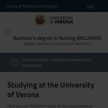
Faculty of Medicine and Surgery
ENG
Bachelor's degree in Nursing (BOLZANO)
Degree courses in nursing and obstetrics
Course partially running (Enrollment until
2025/2026)
Studying at the University
of Verona
Here you can find information on the organisational