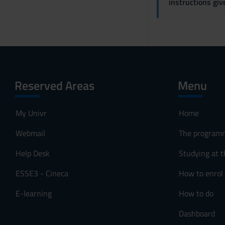
instructions gi
Reserved Areas
Menu
My Univr
Home
Webmail
The program
Help Desk
Studying at t
ESSE3 - Cineca
How to enrol
E-learning
How to do
Dashboard