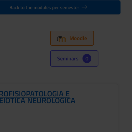
Back to the modules per semester
Moodle
Seminars
0
ROFISIOPATOLOGIA E
EIOTICA NEUROLOGICA
s