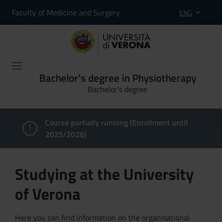
Faculty of Medicine and Surgery
ENG
Bachelor's degree in Physiotherapy
Bachelor's degree
Course partially running (Enrollment until
2025/2026)
Studying at the University
of Verona
Here you can find information on the organisational