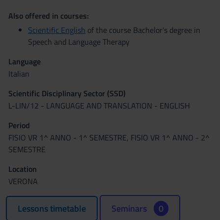
Also offered in courses:
Scientific English
of the course Bachelor's degree in
Speech and Language Therapy
Language
Italian
Scientific Disciplinary Sector (SSD)
L-LIN/12 - LANGUAGE AND TRANSLATION - ENGLISH
Period
FISIO VR 1^ ANNO - 1^ SEMESTRE, FISIO VR 1^ ANNO - 2^
SEMESTRE
Location
VERONA
Lessons timetable
Seminars
0