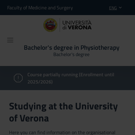
Faculty of Medicine and Surgery
ENG
Bachelor's degree in Physiotherapy
Bachelor's degree
Course partially running (Enrollment until
2025/2026)
Studying at the University
of Verona
Here you can find information on the organisational