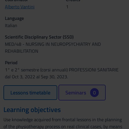
Alberto Vantini
1
Language
Italian
Scientific Disciplinary Sector (SSD)
MED/48 - NURSING IN NEUROPSYCHIATRY AND
REHABILITATION
Period
1° e 2° semestre (corsi annuali) PROFESSIONI SANITARIE
dal Oct 3, 2022 al Sep 30, 2023.
Lessons timetable
Seminars
0
Learning objectives
Use knowledge acquired from frontal lessons in the planning
of the physiotherapy process on real clinical cases, by means