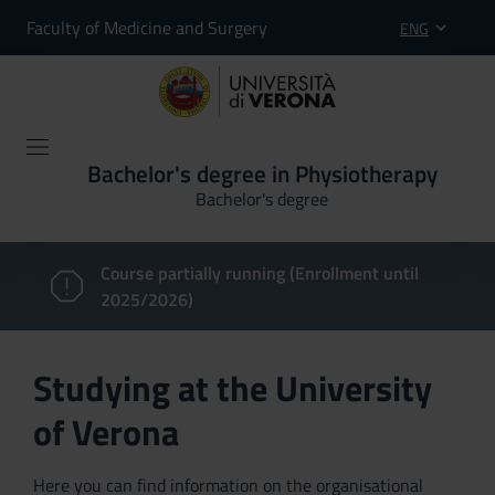
Faculty of Medicine and Surgery
ENG
Bachelor's degree in Physiotherapy
Bachelor's degree
Course partially running (Enrollment until
2025/2026)
Studying at the University
of Verona
Here you can find information on the organisational