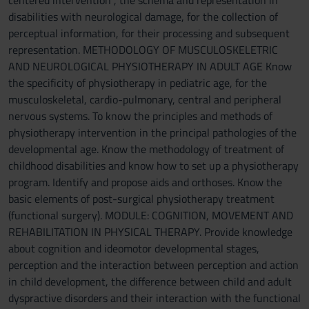
centered intervention", the schema and representation in
disabilities with neurological damage, for the collection of
perceptual information, for their processing and subsequent
representation. METHODOLOGY OF MUSCULOSKELETRIC
AND NEUROLOGICAL PHYSIOTHERAPY IN ADULT AGE Know
the specificity of physiotherapy in pediatric age, for the
musculoskeletal, cardio-pulmonary, central and peripheral
nervous systems. To know the principles and methods of
physiotherapy intervention in the principal pathologies of the
developmental age. Know the methodology of treatment of
childhood disabilities and know how to set up a physiotherapy
program. Identify and propose aids and orthoses. Know the
basic elements of post-surgical physiotherapy treatment
(functional surgery). MODULE: COGNITION, MOVEMENT AND
REHABILITATION IN PHYSICAL THERAPY. Provide knowledge
about cognition and ideomotor developmental stages,
perception and the interaction between perception and action
in child development, the difference between child and adult
dyspractive disorders and their interaction with the functional