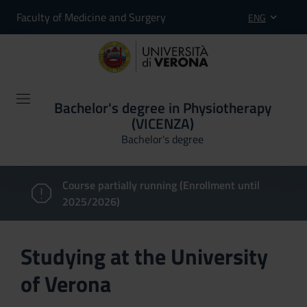
Faculty of Medicine and Surgery
ENG
Bachelor's degree in Physiotherapy
(VICENZA)
Bachelor's degree
Course partially running (Enrollment until
2025/2026)
Studying at the University
of Verona