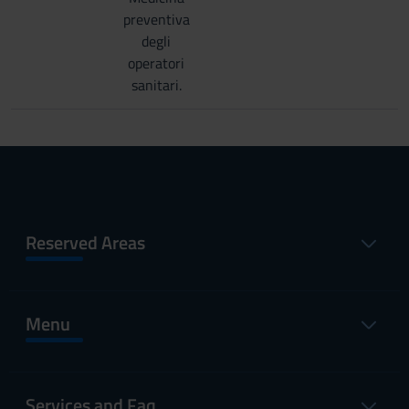
preventiva
degli
operatori
sanitari.
Reserved Areas
Menu
Services and Faq