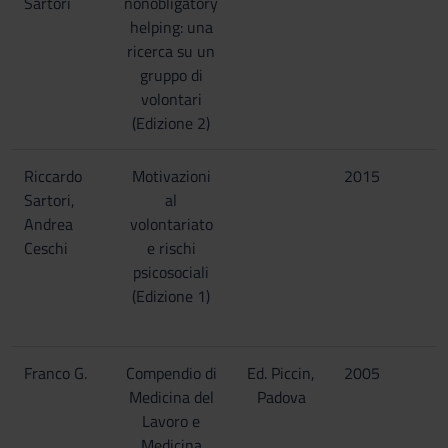
Sartori
nonobligatory
helping: una
ricerca su un
gruppo di
volontari
(Edizione 2)
Riccardo
Motivazioni
2015
Sartori,
al
Andrea
volontariato
Ceschi
e rischi
psicosociali
(Edizione 1)
Franco G.
Compendio di
Ed. Piccin,
2005
Medicina del
Padova
Lavoro e
Medicina