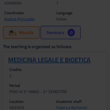
4S000034
7
Coordinator
Language
Andrea Princivalle
Italian
Moodle
Seminars
0
The teaching is organized as follows:
MEDICINA LEGALE E BIOETICA
Credits
2
Period
FISIO VI 3^ ANNO - 2^ SEMESTRE
Location
Academic staff
VICENZA
Federica Bortolotti