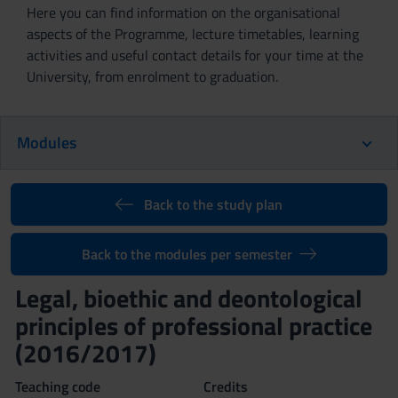
Here you can find information on the organisational
aspects of the Programme, lecture timetables, learning
activities and useful contact details for your time at the
University, from enrolment to graduation.
Modules
Back to the study plan
Back to the modules per semester
Legal, bioethic and deontological
principles of professional practice
(2016/2017)
Teaching code
Credits