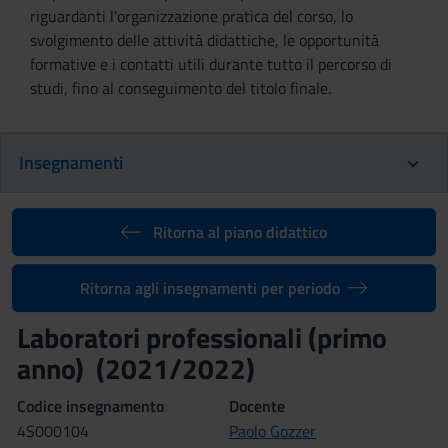
riguardanti l'organizzazione pratica del corso, lo
svolgimento delle attività didattiche, le opportunità
formative e i contatti utili durante tutto il percorso di
studi, fino al conseguimento del titolo finale.
Insegnamenti
Ritorna al piano didattico
Ritorna agli insegnamenti per periodo
Laboratori professionali (primo
anno) (2021/2022)
Codice insegnamento
Docente
4S000104
Paolo Gozzer