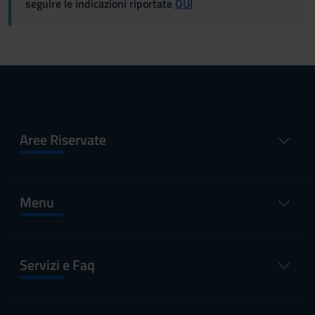
seguire le indicazioni riportate
QUI
Aree Riservate
Menu
Servizi e Faq