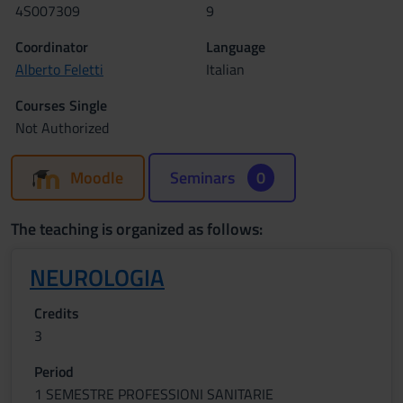
4S007309
9
Coordinator
Language
Alberto Feletti
Italian
Courses Single
Not Authorized
Moodle
Seminars
0
The teaching is organized as follows:
NEUROLOGIA
Credits
3
Period
1 SEMESTRE PROFESSIONI SANITARIE