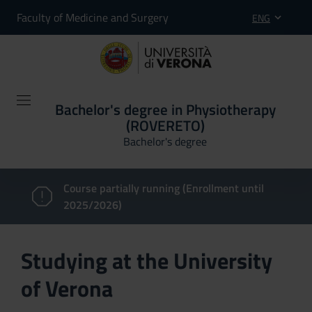
Faculty of Medicine and Surgery
ENG
Bachelor's degree in Physiotherapy
(ROVERETO)
Bachelor's degree
Course partially running (Enrollment until
2025/2026)
Studying at the University
of Verona