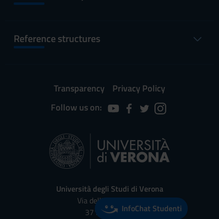
Reference structures
Transparency
Privacy Policy
Follow us on:
Università degli Studi di Verona
Via dell'Artigliere, 8
InfoChat Studenti
37129, Verona