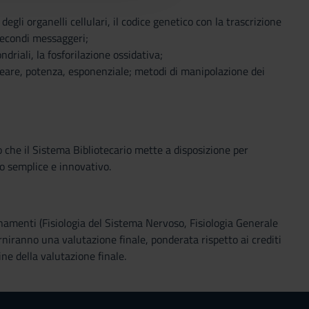
degli organelli cellulari, il codice genetico con la trascrizione
 secondi messaggeri;
driali, la fosforilazione ossidativa;
ineare, potenza, esponenziale; metodi di manipolazione dei
o che il Sistema Bibliotecario mette a disposizione per
o semplice e innovativo.
gnamenti (Fisiologia del Sistema Nervoso, Fisiologia Generale
rniranno una valutazione finale, ponderata rispetto ai crediti
ne della valutazione finale.