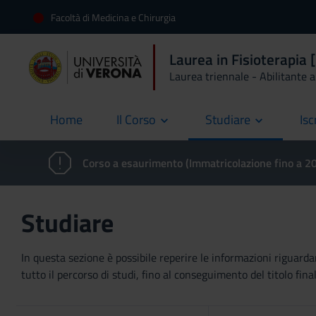
Facoltà di Medicina e Chirurgia
Laurea in Fisioterapi
Laurea triennale - Abilitante al
Home
Il Corso
Studiare
Isc
current
Corso a esaurimento (Immatricolazione fino a 
Studiare
In questa sezione è possibile reperire le informazioni riguardan
tutto il percorso di studi, fino al conseguimento del titolo final