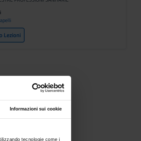
i
apelli
o Lezioni
Informazioni sui cookie
utilizzando tecnologie come i