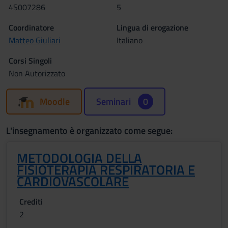
4S007286
5
Coordinatore
Lingua di erogazione
Matteo Giuliari
Italiano
Corsi Singoli
Non Autorizzato
Moodle
Seminari
0
L'insegnamento è organizzato come segue:
METODOLOGIA DELLA
FISIOTERAPIA RESPIRATORIA E
CARDIOVASCOLARE
Crediti
2