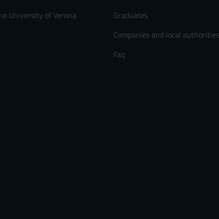
he University of Verona
Graduates
Companies and local authoritie
Faq