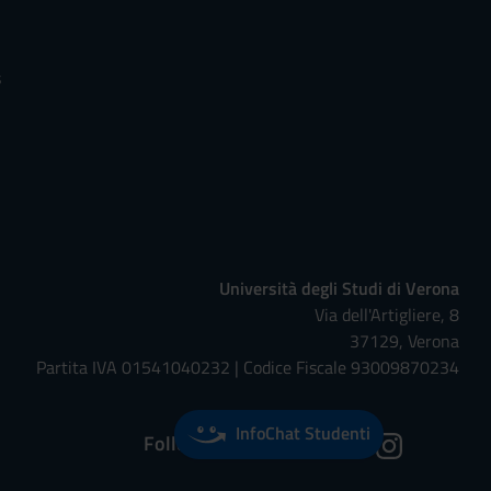
s
Università degli Studi di Verona
Via dell'Artigliere, 8
37129, Verona
Partita IVA 01541040232 | Codice Fiscale 93009870234
InfoChat Studenti
Follow us on: