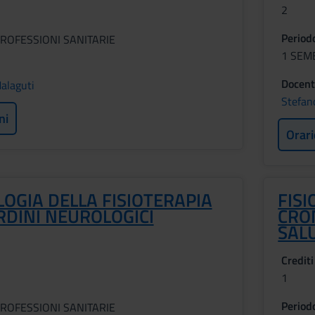
2
Period
ROFESSIONI SANITARIE
1 SEM
Docent
alaguti
Stefan
ni
Orari
OGIA DELLA FISIOTERAPIA
FISI
RDINI NEUROLOGICI
CRO
SAL
Crediti
1
Period
ROFESSIONI SANITARIE