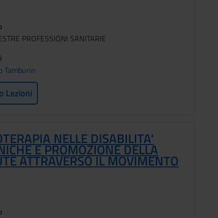
o
ESTRE PROFESSIONI SANITARIE
i
o Tamburin
o Lezioni
OTERAPIA NELLE DISABILITA'
NICHE E PROMOZIONE DELLA
UTE ATTRAVERSO IL MOVIMENTO
o