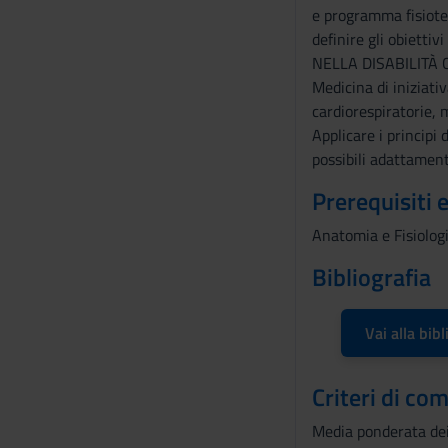
e programma fisioter
definire gli obiettiv
NELLA DISABILITÀ 
Medicina di iniziati
cardiorespiratorie, 
Applicare i principi
possibili adattamenti
Prerequisiti 
Anatomia e Fisiolog
Bibliografia
Vai alla bibl
Criteri di co
Media ponderata dei 