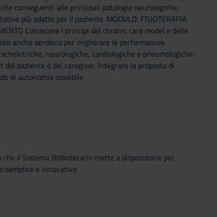
fiche conseguenti alle principali patologie neurologiche,
abilitative più adatte per il paziente. MODULO: FISIOTERAPIA
Conoscere i principi del chronic care model e della
izio anche aerobico per migliorare le performances
o scheletriche, neurologiche, cardiologiche e pneumologiche.
 del paziente e dei caregiver. Integrare la proposta di
ado di autonomia possibile.
o che il Sistema Bibliotecario mette a disposizione per
o semplice e innovativo.