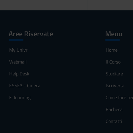
Aree Riservate
Menu
My Univr
Home
Webmail
Il Corso
Help Desk
Studiare
ESSE3 - Cineca
Iscriversi
E-learning
Come fare pe
Bacheca
Contatti