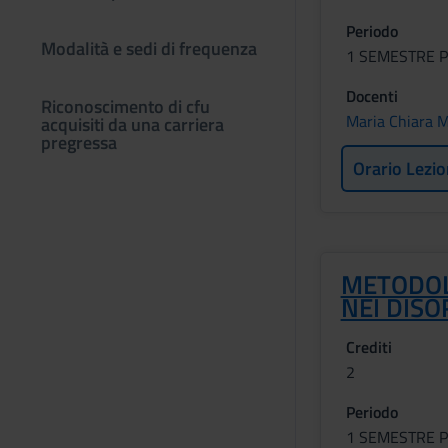
Periodo
Modalità e sedi di frequenza
1 SEMESTRE P
Docenti
Riconoscimento di cfu
Maria Chiara M
acquisiti da una carriera
pregressa
Orario Lezio
METODOL
NEI DISO
Crediti
2
Periodo
1 SEMESTRE P