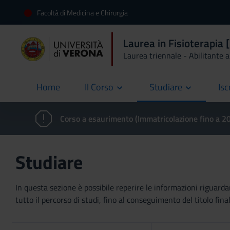
Facoltà di Medicina e Chirurgia
Laurea in Fisioterapi
Laurea triennale - Abilitante al
Home
Il Corso
Studiare
Isc
current
Corso a esaurimento (Immatricolazione fino a 
Studiare
In questa sezione è possibile reperire le informazioni riguardan
tutto il percorso di studi, fino al conseguimento del titolo final