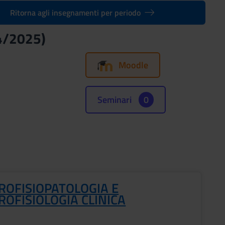
Ritorna agli insegnamenti per periodo
24/2025)
Moodle
Seminari
0
ROFISIOPATOLOGIA E
OFISIOLOGIA CLINICA