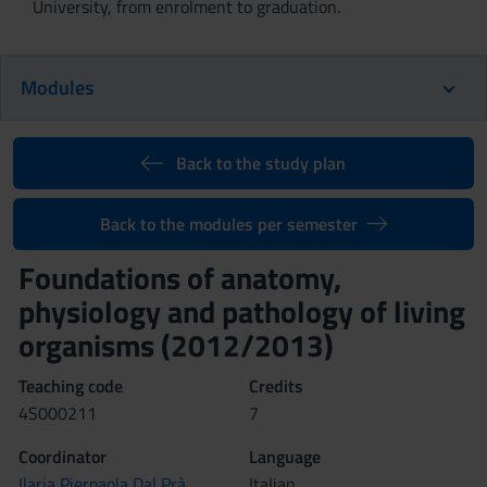
University, from enrolment to graduation.
Modules
Back to the study plan
Back to the modules per semester
Foundations of anatomy,
physiology and pathology of living
organisms (2012/2013)
Teaching code
Credits
4S000211
7
Coordinator
Language
Ilaria Pierpaola Dal Prà
Italian