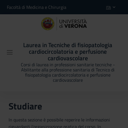
Facoltà di Medicina e Chirurgia
ITA
Laurea in Tecniche di fisiopatologia
cardiocircolatoria e perfusione
cardiovascolare
Corsi di laurea in professioni sanitarie tecniche -
Abilitante alla professione sanitaria di Tecnico di
fisiopatologia cardiocircolatoria e perfusione
cardiovascolare
Studiare
In questa sezione è possibile reperire le informazioni
riguardanti l'organizzazione pratica del corso, lo