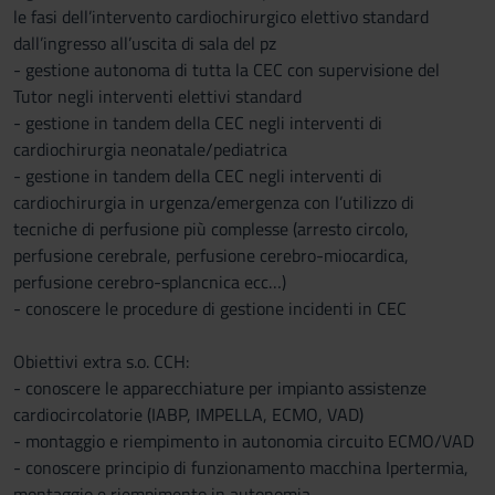
le fasi dell’intervento cardiochirurgico elettivo standard
dall’ingresso all’uscita di sala del pz
- gestione autonoma di tutta la CEC con supervisione del
Tutor negli interventi elettivi standard
- gestione in tandem della CEC negli interventi di
cardiochirurgia neonatale/pediatrica
- gestione in tandem della CEC negli interventi di
cardiochirurgia in urgenza/emergenza con l’utilizzo di
tecniche di perfusione più complesse (arresto circolo,
perfusione cerebrale, perfusione cerebro-miocardica,
perfusione cerebro-splancnica ecc…)
- conoscere le procedure di gestione incidenti in CEC
Obiettivi extra s.o. CCH:
- conoscere le apparecchiature per impianto assistenze
cardiocircolatorie (IABP, IMPELLA, ECMO, VAD)
- montaggio e riempimento in autonomia circuito ECMO/VAD
- conoscere principio di funzionamento macchina Ipertermia,
montaggio e riempimento in autonomia