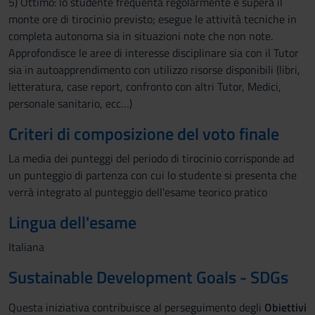
5) Ottimo: lo studente frequenta regolarmente e supera il
monte ore di tirocinio previsto; esegue le attività tecniche in
completa autonoma sia in situazioni note che non note.
Approfondisce le aree di interesse disciplinare sia con il Tutor
sia in autoapprendimento con utilizzo risorse disponibili (libri,
letteratura, case report, confronto con altri Tutor, Medici,
personale sanitario, ecc…)
Criteri di composizione del voto finale
La media dei punteggi del periodo di tirocinio corrisponde ad
un punteggio di partenza con cui lo studente si presenta che
verrà integrato al punteggio dell'esame teorico pratico
Lingua dell'esame
Italiana
Sustainable Development Goals - SDGs
Questa iniziativa contribuisce al perseguimento degli
Obiettivi