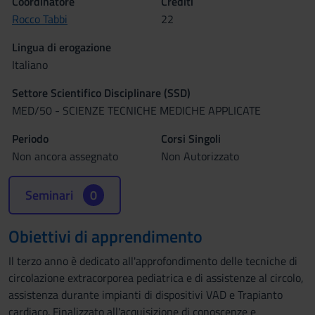
Coordinatore
Crediti
Rocco Tabbi
22
Lingua di erogazione
Italiano
Settore Scientifico Disciplinare (SSD)
MED/50 - SCIENZE TECNICHE MEDICHE APPLICATE
Periodo
Corsi Singoli
Non ancora assegnato
Non Autorizzato
Seminari
0
Obiettivi di apprendimento
Il terzo anno è dedicato all'approfondimento delle tecniche di
circolazione extracorporea pediatrica e di assistenze al circolo,
assistenza durante impianti di dispositivi VAD e Trapianto
cardiaco. Finalizzato all'acquisizione di conoscenze e