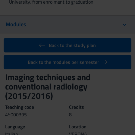
University, from enrolment to graduation.
Modules
Back to the study plan
Back to the modules per semester
Imaging techniques and
conventional radiology
(2015/2016)
Teaching code
Credits
4S000395
8
Language
Location
Italian
VERONA