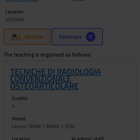
Location
VERONA
Moodle
Seminars
0
The teaching is organized as follows:
TECNICHE DI RADIOLOGIA
CONVENZIONALE
OSTEOARTICOLARE
Credits
4
Period
Lezioni TRSM 1 ANNO 2 SEM
Location
Academic staff