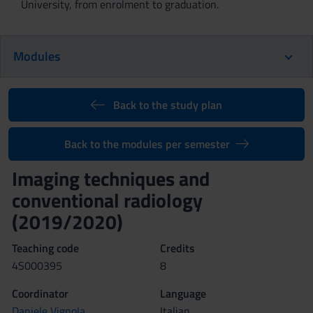
University, from enrolment to graduation.
Modules
Back to the study plan
Back to the modules per semester
Imaging techniques and
conventional radiology
(2019/2020)
Teaching code
Credits
4S000395
8
Coordinator
Language
Daniele Vignola
Italian