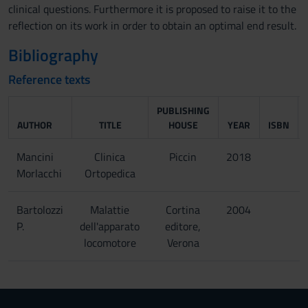
clinical questions. Furthermore it is proposed to raise it to the
reflection on its work in order to obtain an optimal end result.
Bibliography
Reference texts
PUBLISHING
AUTHOR
TITLE
HOUSE
YEAR
ISBN
Mancini
Clinica
Piccin
2018
Morlacchi
Ortopedica
Bartolozzi
Malattie
Cortina
2004
P.
dell'apparato
editore,
locomotore
Verona