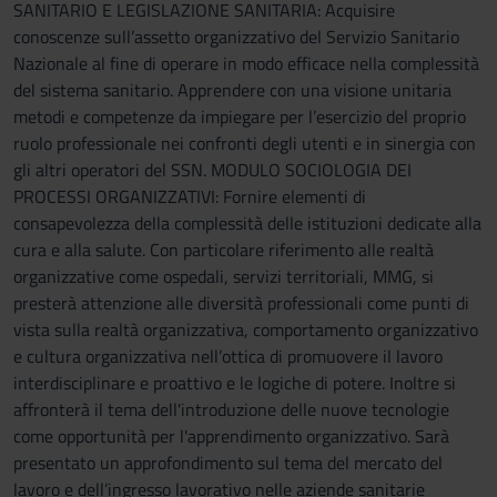
SANITARIO E LEGISLAZIONE SANITARIA: Acquisire
conoscenze sull’assetto organizzativo del Servizio Sanitario
Nazionale al fine di operare in modo efficace nella complessità
del sistema sanitario. Apprendere con una visione unitaria
metodi e competenze da impiegare per l’esercizio del proprio
ruolo professionale nei confronti degli utenti e in sinergia con
gli altri operatori del SSN. MODULO SOCIOLOGIA DEI
PROCESSI ORGANIZZATIVI: Fornire elementi di
consapevolezza della complessità delle istituzioni dedicate alla
cura e alla salute. Con particolare riferimento alle realtà
organizzative come ospedali, servizi territoriali, MMG, si
presterà attenzione alle diversità professionali come punti di
vista sulla realtà organizzativa, comportamento organizzativo
e cultura organizzativa nell’ottica di promuovere il lavoro
interdisciplinare e proattivo e le logiche di potere. Inoltre si
affronterà il tema dell'introduzione delle nuove tecnologie
come opportunità per l'apprendimento organizzativo. Sarà
presentato un approfondimento sul tema del mercato del
lavoro e dell’ingresso lavorativo nelle aziende sanitarie