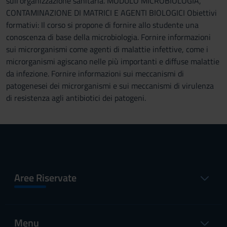
sull’organizzazione sanitaria. MODULO MICROBIOLOGIA,
CONTAMINAZIONE DI MATRICI E AGENTI BIOLOGICI Obiettivi
formativi: Il corso si propone di fornire allo studente una
conoscenza di base della microbiologia. Fornire informazioni
sui microrganismi come agenti di malattie infettive, come i
microrganismi agiscano nelle più importanti e diffuse malattie
da infezione. Fornire informazioni sui meccanismi di
patogenesei dei microrganismi e sui meccanismi di virulenza
di resistenza agli antibiotici dei patogeni.
Aree Riservate
Menu