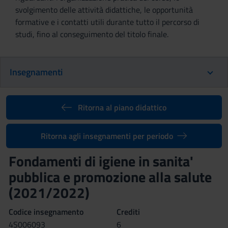
svolgimento delle attività didattiche, le opportunità
formative e i contatti utili durante tutto il percorso di
studi, fino al conseguimento del titolo finale.
Insegnamenti
Ritorna al piano didattico
Ritorna agli insegnamenti per periodo
Fondamenti di igiene in sanita'
pubblica e promozione alla salute
(2021/2022)
Codice insegnamento
Crediti
4S006093
6