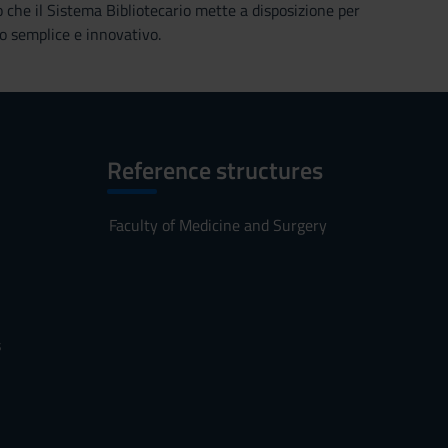
o che il Sistema Bibliotecario mette a disposizione per
o semplice e innovativo.
Reference structures
Faculty of Medicine and Surgery
s