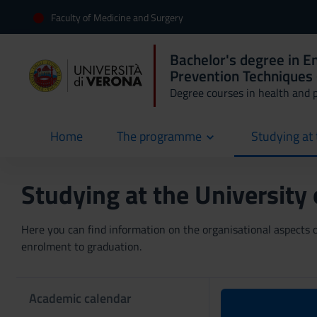
Faculty of Medicine and Surgery
Bachelor's degree in 
Prevention Techniques 
Degree courses in health and 
Home
The programme
Studying at 
current
Studying at the University
Here you can find information on the organisational aspects of
enrolment to graduation.
Academic calendar