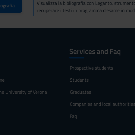
Visualizza la bibliografia con Leganto, strument
iografia
recuperare i testi in programma d'esame in mod
Services and Faq
Prospective students
me
Students
he University of Verona
Graduates
Companies and local authoritie
Faq