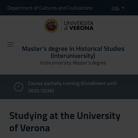
Department of Cultures and Civilizations
ENG
Master’s degree in Historical Studies
(interuniversity)
Interuniversity Master's degree
Course partially running (Enrollment until
2025/2026)
Studying at the University
of Verona