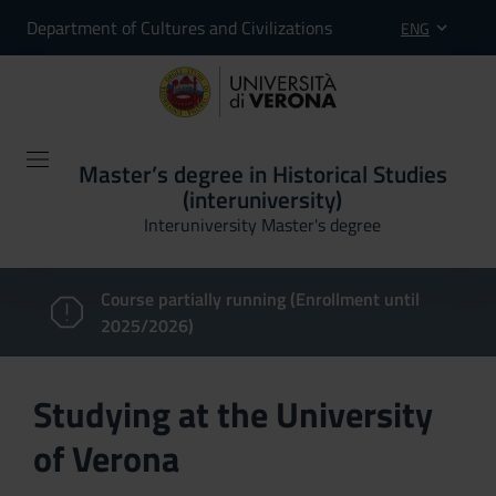
Department of Cultures and Civilizations
ENG
Master’s degree in Historical Studies
(interuniversity)
Interuniversity Master's degree
Course partially running (Enrollment until
2025/2026)
Studying at the University
of Verona