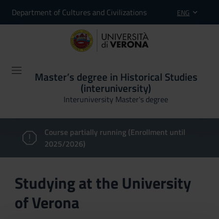
Department of Cultures and Civilizations
ENG
Master’s degree in Historical Studies
(interuniversity)
Interuniversity Master's degree
Course partially running (Enrollment until
2025/2026)
Studying at the University
of Verona