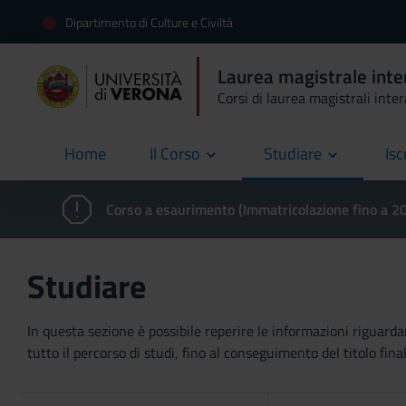
Dipartimento di Culture e Civiltà
Laurea magistrale inte
Corsi di laurea magistrali inte
Home
Il Corso
Studiare
Isc
current
Corso a esaurimento (Immatricolazione fino a 
Studiare
In questa sezione è possibile reperire le informazioni riguardan
tutto il percorso di studi, fino al conseguimento del titolo final