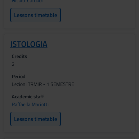
Nicolo' Cardobi
Lessons timetable
ISTOLOGIA
Credits
2
Period
Lezioni TRMIR - 1 SEMESTRE
Academic staff
Raffaella Mariotti
Lessons timetable