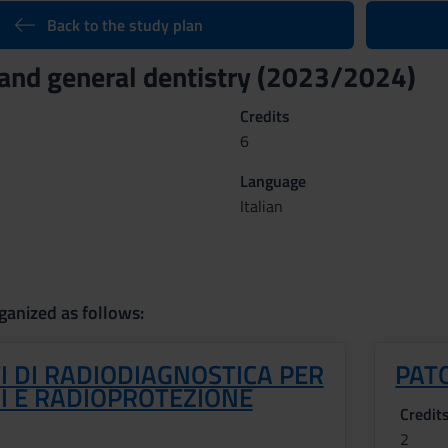
Back to the study plan
and general dentistry (2023/2024)
Credits
6
Language
Italian
ganized as follows:
I DI RADIODIAGNOSTICA PER
PAT
I E RADIOPROTEZIONE
Credit
2