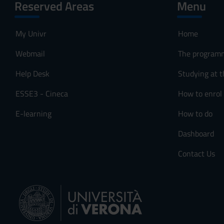
Reserved Areas
Menu
My Univr
Home
Webmail
The program
Help Desk
Studying at t
ESSE3 - Cineca
How to enrol
E-learning
How to do
Dashboard
Contact Us