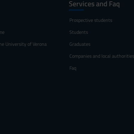
Services and Faq
Prospective students
me
Students
he University of Verona
Graduates
Companies and local authoritie
Faq