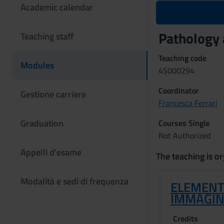
Academic calendar
Pathology 
Teaching staff
Teaching code
Modules
4S000294
Coordinator
Gestione carriere
Francesca Ferrari
Graduation
Courses Single
Not Authorized
Appelli d'esame
The teaching is or
Modalità e sedi di frequenza
ELEMENT
IMMAGIN
Credits