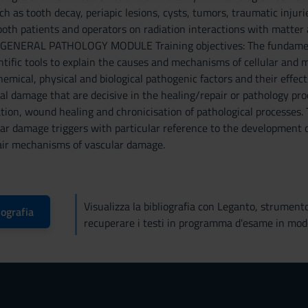
ch as tooth decay, periapic lesions, cysts, tumors, traumatic injuri
both patients and operators on radiation interactions with matter 
. GENERAL PATHOLOGY MODULE Training objectives: The fundamental
ntific tools to explain the causes and mechanisms of cellular a
emical, physical and biological pathogenic factors and their effects
cal damage that are decisive in the healing/repair or pathology pr
ion, wound healing and chronicisation of pathological processes. T
lar damage triggers with particular reference to the development 
air mechanisms of vascular damage.
Visualizza la bibliografia con Leganto, strument
iografia
recuperare i testi in programma d'esame in mod