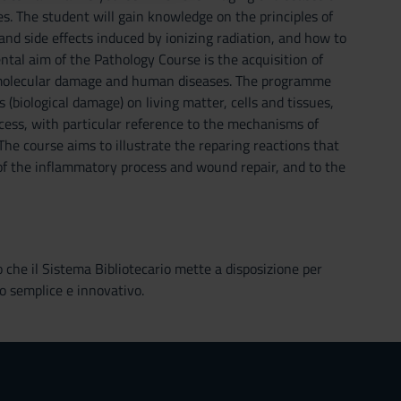
es. The student will gain knowledge on the principles of
and side effects induced by ionizing radiation, and how to
 aim of the Pathology Course is the acquisition of
nd molecular damage and human diseases. The programme
 (biological damage) on living matter, cells and tissues,
ocess, with particular reference to the mechanisms of
he course aims to illustrate the reparing reactions that
of the inflammatory process and wound repair, and to the
o che il Sistema Bibliotecario mette a disposizione per
o semplice e innovativo.