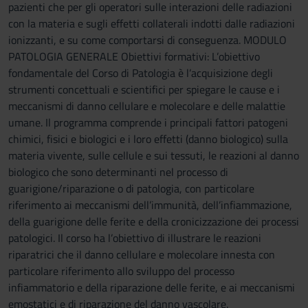
pazienti che per gli operatori sulle interazioni delle radiazioni
con la materia e sugli effetti collaterali indotti dalle radiazioni
ionizzanti, e su come comportarsi di conseguenza. MODULO
PATOLOGIA GENERALE Obiettivi formativi: L’obiettivo
fondamentale del Corso di Patologia è l’acquisizione degli
strumenti concettuali e scientifici per spiegare le cause e i
meccanismi di danno cellulare e molecolare e delle malattie
umane. Il programma comprende i principali fattori patogeni
chimici, fisici e biologici e i loro effetti (danno biologico) sulla
materia vivente, sulle cellule e sui tessuti, le reazioni al danno
biologico che sono determinanti nel processo di
guarigione/riparazione o di patologia, con particolare
riferimento ai meccanismi dell’immunità, dell’infiammazione,
della guarigione delle ferite e della cronicizzazione dei processi
patologici. Il corso ha l’obiettivo di illustrare le reazioni
riparatrici che il danno cellulare e molecolare innesta con
particolare riferimento allo sviluppo del processo
infiammatorio e della riparazione delle ferite, e ai meccanismi
emostatici e di riparazione del danno vascolare.